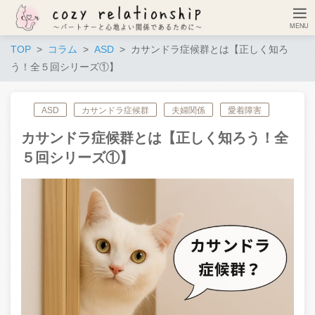
TOP
コラム
ASD
カサンドラ症候群とは【正しく知ろ
う！全５回シリーズ①】
ASD
カサンドラ症候群
夫婦関係
愛着障害
カサンドラ症候群とは【正しく知ろう！全
５回シリーズ①】